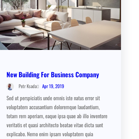
New Building For Business Company
Apr 19, 2019
Petr Ksada
Sed ut perspiciatis unde omnis iste natus error sit
voluptatem accusantium doloremque laudantium,
totam rem aperiam, eaque ipsa quae ab illo inventore
veritatis et quasi architecto beatae vitae dicta sunt
explicabo. Nemo enim ipsam voluptatem quia