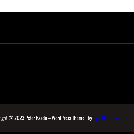
ight © 2023 Peter Ksada – WordPress Theme : by
Sparkle Themes