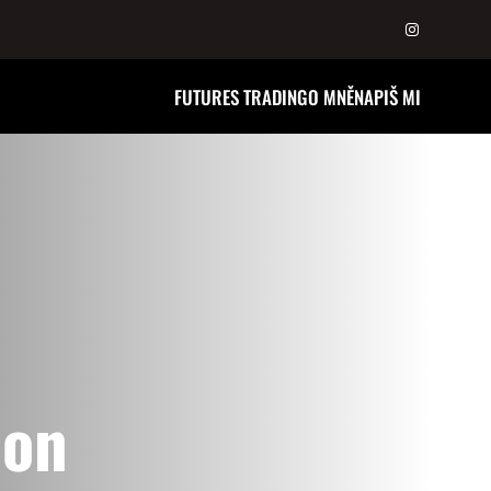
Instagram
FUTURES TRADING
O MNĚ
NAPIŠ MI
ion