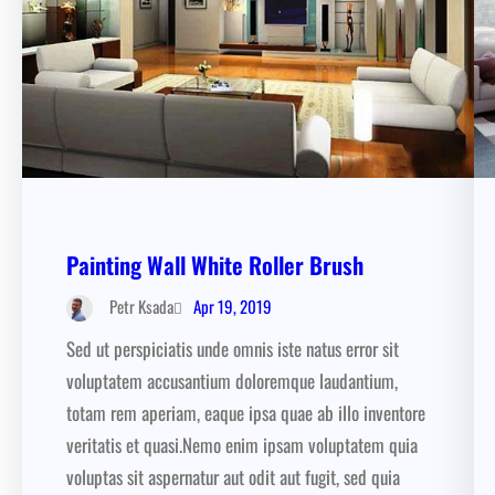
Painting Wall White Roller Brush
Apr 19, 2019
Petr Ksada
Sed ut perspiciatis unde omnis iste natus error sit
voluptatem accusantium doloremque laudantium,
totam rem aperiam, eaque ipsa quae ab illo inventore
veritatis et quasi.Nemo enim ipsam voluptatem quia
voluptas sit aspernatur aut odit aut fugit, sed quia